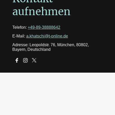
aufnehmen
Telefon:
+49-89-38888642
E-Mail:
a.khatschi@t-online.de
Adresse: Leopoldstr. 76, München, 80802,
Bayern, Deutschland