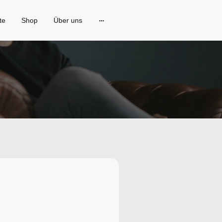
te
Shop
Über uns