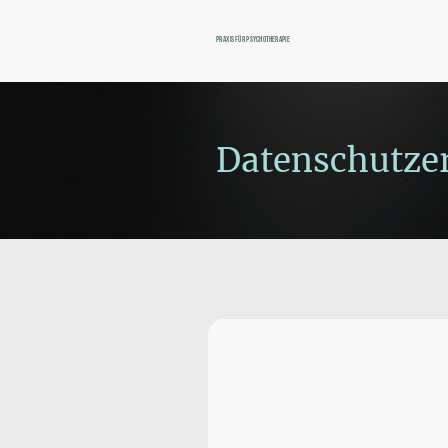
Praxis für Psychotherapie
Datenschutze